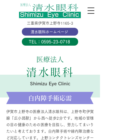
三重県伊賀市上野寺1165-3
清水眼科ホームページ
TEL：0595-23-0718
医療法人
清水眼科
Shimizu Eye Clinic
白内障手術応需
伊賀市上野寺の医療法人清水眼科は、上野寺町伊賀
線「広小路駅」から西へ徒歩2分です。地域の皆様
の目の健康のための医療を目指し、努力してまいり
たいと考えております。白内障手術や緑内障治療な
ど対応しています。上野コンタクトレンズセンター